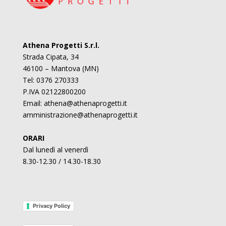
Athena Progetti S.r.l.
Strada Cipata, 34
46100 – Mantova (MN)
Tel: 0376 270333
P.IVA 02122800200
Email:
athena@athenaprogetti.it
amministrazione@athenaprogetti.it
ORARI
Dal lunedì al venerdì
8.30-12.30 / 14.30-18.30
Privacy Policy